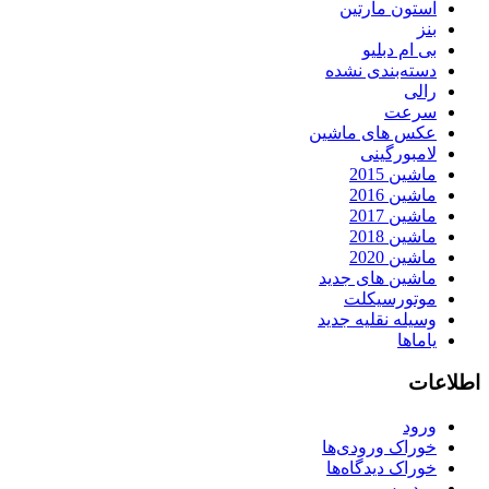
استون مارتین
بنز
بی ام دبلیو
دسته‌بندی نشده
رالی
سرعت
عکس های ماشین
لامبورگینی
ماشین 2015
ماشین 2016
ماشین 2017
ماشین 2018
ماشین 2020
ماشین های جدید
موتورسیکلت
وسیله نقلیه جدید
یاماها
اطلاعات
ورود
خوراک ورودی‌ها
خوراک دیدگاه‌ها
وردپرس