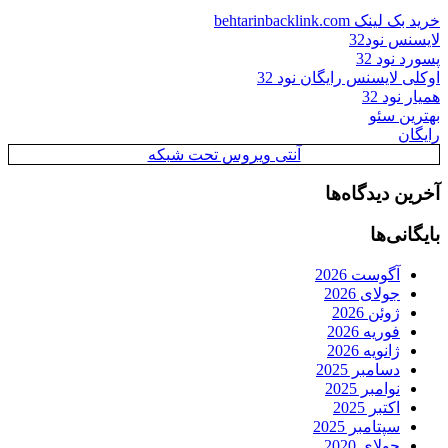
خرید بک لینک behtarinbacklink.com
لایسنس نود32
پسورد نود 32
اوکلی لایسنس رایگان نود 32
همیار نود 32
بهترین سئو
رایگان
آنتی ویروس تحت شبکه
آخرین دیدگاه‌ها
بایگانی‌ها
آگوست 2026
جولای 2026
ژوئن 2026
فوریه 2026
ژانویه 2026
دسامبر 2025
نوامبر 2025
اکتبر 2025
سپتامبر 2025
جولای 2020