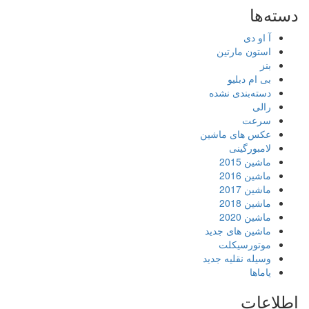
دسته‌ها
آ او دی
استون مارتین
بنز
بی ام دبلیو
دسته‌بندی نشده
رالی
سرعت
عکس های ماشین
لامبورگینی
ماشین 2015
ماشین 2016
ماشین 2017
ماشین 2018
ماشین 2020
ماشین های جدید
موتورسیکلت
وسیله نقلیه جدید
یاماها
اطلاعات