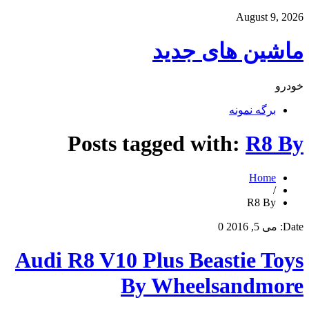
August 9, 2026
ماشین های جدید
خودرو
برگه نمونه
Posts tagged with:
R8 By
Home
/
R8 By
Date:
می 5, 2016
0
Audi R8 V10 Plus Beastie Toys
By Wheelsandmore