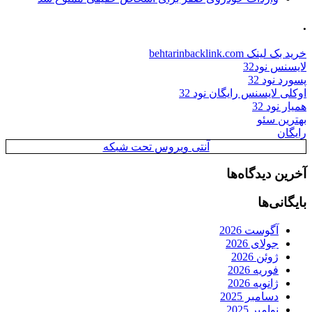
.
خرید بک لینک behtarinbacklink.com
لایسنس نود32
پسورد نود 32
اوکلی لایسنس رایگان نود 32
همیار نود 32
بهترین سئو
رایگان
آنتی ویروس تحت شبکه
آخرین دیدگاه‌ها
بایگانی‌ها
آگوست 2026
جولای 2026
ژوئن 2026
فوریه 2026
ژانویه 2026
دسامبر 2025
نوامبر 2025