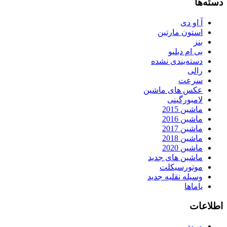
دسته‌ها
آ او دی
استون مارتین
بنز
بی ام دبلیو
دسته‌بندی نشده
رالی
سرعت
عکس های ماشین
لامبورگینی
ماشین 2015
ماشین 2016
ماشین 2017
ماشین 2018
ماشین 2020
ماشین های جدید
موتورسیکلت
وسیله نقلیه جدید
یاماها
اطلاعات
ورود