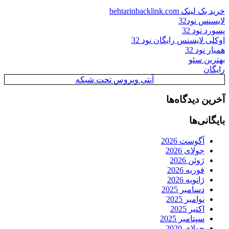
خرید بک لینک behtarinbacklink.com
لایسنس نود32
پسورد نود 32
اوکلی لایسنس رایگان نود 32
همیار نود 32
بهترین سئو
رایگان
آنتی ویروس تحت شبکه
آخرین دیدگاه‌ها
بایگانی‌ها
آگوست 2026
جولای 2026
ژوئن 2026
فوریه 2026
ژانویه 2026
دسامبر 2025
نوامبر 2025
اکتبر 2025
سپتامبر 2025
جولای 2020