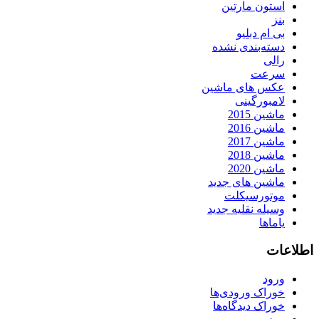
استون مارتین
بنز
بی ام دبلیو
دسته‌بندی نشده
رالی
سرعت
عکس های ماشین
لامبورگینی
ماشین 2015
ماشین 2016
ماشین 2017
ماشین 2018
ماشین 2020
ماشین های جدید
موتورسیکلت
وسیله نقلیه جدید
یاماها
اطلاعات
ورود
خوراک ورودی‌ها
خوراک دیدگاه‌ها