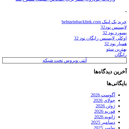
.
خرید بک لینک behtarinbacklink.com
لایسنس نود32
پسورد نود 32
اوکلی لایسنس رایگان نود 32
همیار نود 32
بهترین سئو
رایگان
آنتی ویروس تحت شبکه
آخرین دیدگاه‌ها
بایگانی‌ها
آگوست 2026
جولای 2026
ژوئن 2026
فوریه 2026
ژانویه 2026
دسامبر 2025
نوامبر 2025