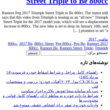
Street Triple to Be 800cc
Rumors Peg 2017 Triumph Street Triple to Be 800cc The rumor mill
says that this video from Triumph is teasing us an “all new” Triumph
Street Triple for the 2017 model year, which will see a displacement
increase to 800cc. The new bike is set to drop on January 10th, and
promises to set “a […]
ماشین 2017
,
2017 Be
,
800cc Street
,
Peg 800cc
,
Peg Be
,
Rumors
2017 800cc
800cc
,
Rumors Be
,
Rumors Street
,
Triple
,
Triumph
جستجو برای:
نوشته‌های تازه
راهنمای کامل مراحل و شرایط اسقاط خودرو فرسوده (14
مرداد 1405)
مزدا CX-30 مدل ۲۰۲۴ آفتاب خودرو؛ بررسی و مشخصات
فنی
ثبت نام سامانه سخا تعویض پلاک و احراز سکونت
شرایط واردات خودرو به مناطق آزاد، راهنمای کامل قوانین و
محدودیت ها
واردات خودروی صفر برای اشخاص حقیقی ممنوع شد