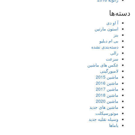
دسته‌ها
آ او دی
استون مارتین
بنز
بی ام دبلیو
دسته‌بندی نشده
رالی
سرعت
عکس های ماشین
لامبورگینی
ماشین 2015
ماشین 2016
ماشین 2017
ماشین 2018
ماشین 2020
ماشین های جدید
موتورسیکلت
وسیله نقلیه جدید
یاماها