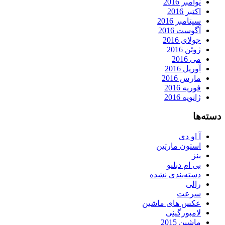
نوامبر 2016
اکتبر 2016
سپتامبر 2016
آگوست 2016
جولای 2016
ژوئن 2016
می 2016
آوریل 2016
مارس 2016
فوریه 2016
ژانویه 2016
دسته‌ها
آ او دی
استون مارتین
بنز
بی ام دبلیو
دسته‌بندی نشده
رالی
سرعت
عکس های ماشین
لامبورگینی
ماشین 2015