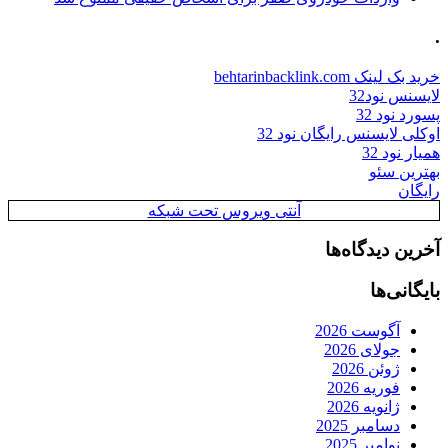
.
خرید بک لینک behtarinbacklink.com
لایسنس نود32
پسورد نود 32
اوکلی لایسنس رایگان نود 32
همیار نود 32
بهترین سئو
رایگان
آنتی ویروس تحت شبکه
آخرین دیدگاه‌ها
بایگانی‌ها
آگوست 2026
جولای 2026
ژوئن 2026
فوریه 2026
ژانویه 2026
دسامبر 2025
نوامبر 2025