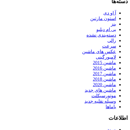
دسته‌ها
آ او دی
استون مارتین
بنز
بی ام دبلیو
دسته‌بندی نشده
رالی
سرعت
عکس های ماشین
لامبورگینی
ماشین 2015
ماشین 2016
ماشین 2017
ماشین 2018
ماشین 2020
ماشین های جدید
موتورسیکلت
وسیله نقلیه جدید
یاماها
اطلاعات
ورود