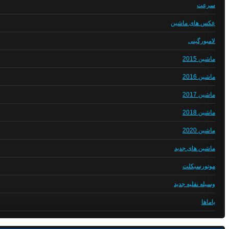
سرعت
عکس های ماشین
لامبورگینی
ماشین 2015
ماشین 2016
ماشین 2017
ماشین 2018
ماشین 2020
ماشین های جدید
موتورسیکلت
وسیله نقلیه جدید
یاماها