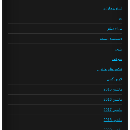
استون مارتین
بنز
بی ام دبلیو
دسته‌بندی نشده
رالی
سرعت
عکس های ماشین
لامبورگینی
ماشین 2015
ماشین 2016
ماشین 2017
ماشین 2018