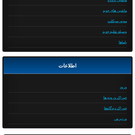
ماشین 2020
ماشین های جدید
موتورسیکلت
وسیله نقلیه جدید
یاماها
اطلاعات
ورود
خوراک ورودی‌ها
خوراک دیدگاه‌ها
وردپرس