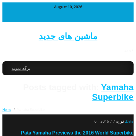
August 10, 2026
ماشین های جدید
خودرو
برگه نمونه
Posts tagged with:
Yamaha
Superbike
Home
/
Yamaha Superbike
Date:
فوریه 17, 2016
0
Pata Yamaha Previews the 2016 World Superbike