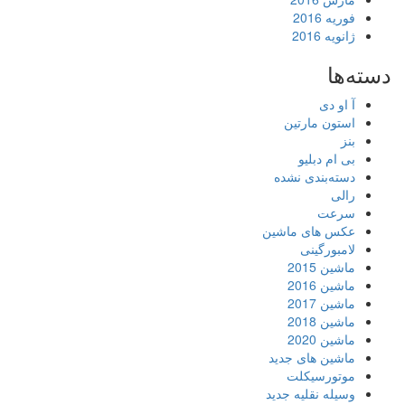
فوریه 2016
ژانویه 2016
دسته‌ها
آ او دی
استون مارتین
بنز
بی ام دبلیو
دسته‌بندی نشده
رالی
سرعت
عکس های ماشین
لامبورگینی
ماشین 2015
ماشین 2016
ماشین 2017
ماشین 2018
ماشین 2020
ماشین های جدید
موتورسیکلت
وسیله نقلیه جدید