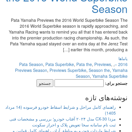
Season
Pata Yamaha Previews the 2016 World Superbike Season The
2016 World Superbike season is rapidly approaching, and
Yamaha Racing wants to remind you all that it has entered back
into the premier production racing championship. As such, the
Pata Yamaha squad stayed over an extra day at the Jerez Test
earlier this month, producing a […]
یاماها
Pata Season
,
Pata Superbike
,
Pata the
,
Previews
,
,
2016 –
Previews Season
,
Previews Superbike
,
Season the
,
Yamaha
Season
,
Yamaha Superbike
جستجو برای:
نوشته‌های تازه
راهنمای کامل مراحل و شرایط اسقاط خودرو فرسوده (14 مرداد
1405)
مزدا CX-30 مدل ۲۰۲۴ آفتاب خودرو؛ بررسی و مشخصات فنی
ثبت نام سامانه سخا تعویض پلاک و احراز سکونت
شرایط واردات خودرو به مناطق آزاد، راهنمای کامل قوانین و