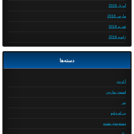
آوریل 2016
مارس 2016
فوریه 2016
ژانویه 2016
دسته‌ها
آ او دی
استون مارتین
بنز
بی ام دبلیو
دسته‌بندی نشده