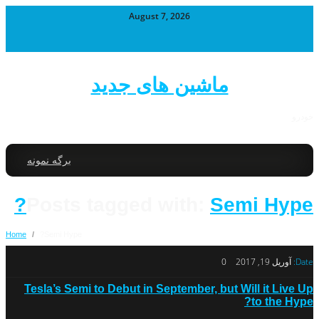
August 7, 2026
ماشین های جدید
خودرو
برگه نمونه
Posts tagged with:
Semi Hype?
Home
/
Semi Hype?
Date:
آوریل 19, 2017
0
Tesla’s Semi to Debut in September, but Will it Live Up
to the Hype?