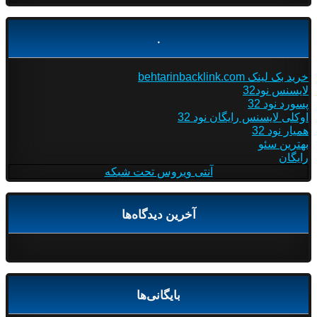
.
خرید بک لینک behtarinbacklink.com
لایسنس نود32
پسورد نود 32
اوکلی لایسنس رایگان نود 32
همیار نود 32
بهترین سئو
رایگان
آنتی ویروس تحت شبکه
آخرین دیدگاه‌ها
بایگانی‌ها