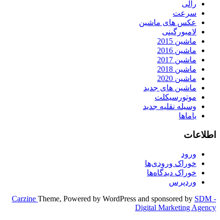
رالی
سرعت
عکس های ماشین
لامبورگینی
ماشین 2015
ماشین 2016
ماشین 2017
ماشین 2018
ماشین 2020
ماشین های جدید
موتورسیکلت
وسیله نقلیه جدید
یاماها
اطلاعات
ورود
خوراک ورودی‌ها
خوراک دیدگاه‌ها
وردپرس
Carzine
Theme, Powered by WordPress and sponsored by
SDM -
Digital Marketing Agency