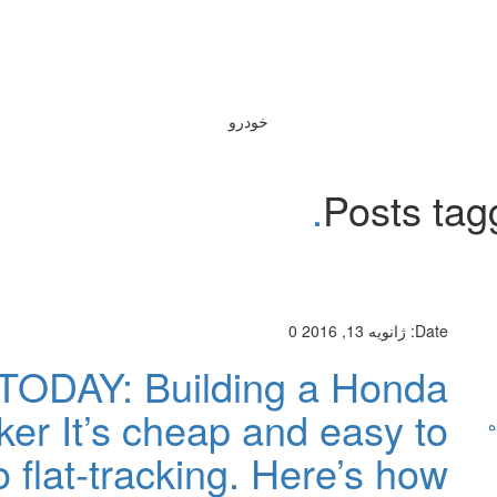
خودرو
Posts tag
Date:
ژانویه 13, 2016
0
TODAY: Building a Honda
er It’s cheap and easy to
ه
 flat-tracking. Here’s how.