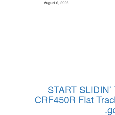
August 6, 2026
START SLIDIN’ 
CRF450R Flat Track
go