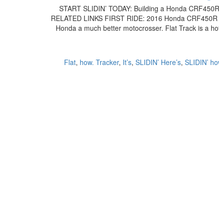
START SLIDIN’ TODAY: Building a Honda CRF450R Fla
RELATED LINKS FIRST RIDE: 2016 Honda CRF450R S
Honda a much better motocrosser. Flat Track is a ho
Flat
,
how. Tracker
,
It’s
,
SLIDIN’ Here’s
,
SLIDIN’ ho