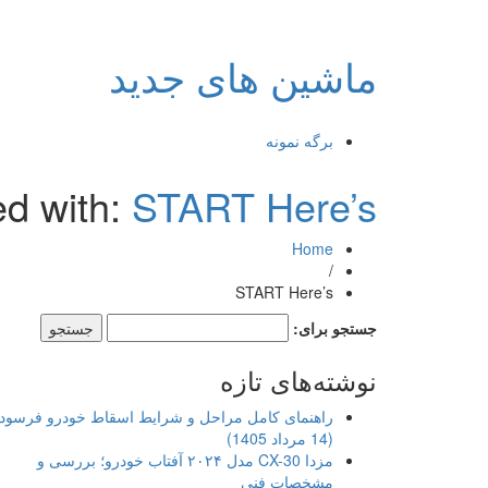
ماشین های جدید
برگه نمونه
ed with:
START Here’s
Home
/
START Here’s
جستجو برای:
نوشته‌های تازه
راهنمای کامل مراحل و شرایط اسقاط خودرو فرسود
(14 مرداد 1405)
مزدا CX-30 مدل ۲۰۲۴ آفتاب خودرو؛ بررسی و
مشخصات فنی