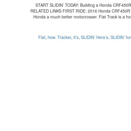
START SLIDIN’ TODAY: Building a Honda CRF450R Fla
RELATED LINKS FIRST RIDE: 2016 Honda CRF450R S
Honda a much better motocrosser. Flat Track is a ho
Flat
,
how. Tracker
,
It’s
,
SLIDIN’ Here’s
,
SLIDIN’ ho