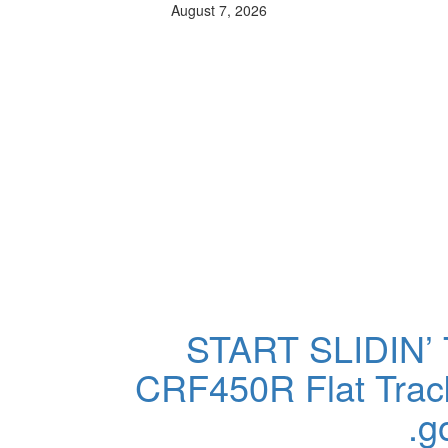
August 7, 2026
START SLIDIN’ 
CRF450R Flat Track
go