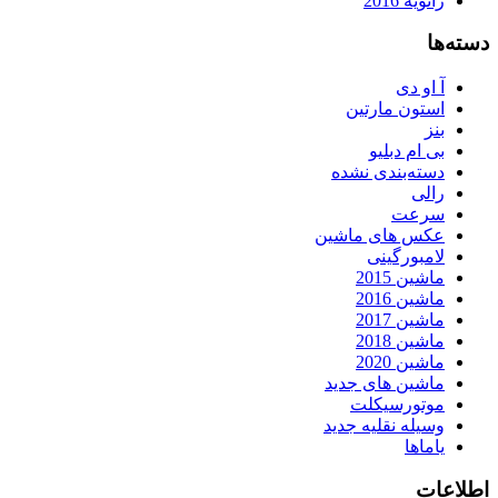
ژانویه 2016
دسته‌ها
آ او دی
استون مارتین
بنز
بی ام دبلیو
دسته‌بندی نشده
رالی
سرعت
عکس های ماشین
لامبورگینی
ماشین 2015
ماشین 2016
ماشین 2017
ماشین 2018
ماشین 2020
ماشین های جدید
موتورسیکلت
وسیله نقلیه جدید
یاماها
اطلاعات