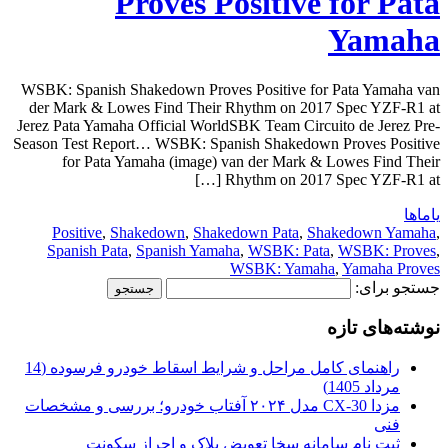
Proves Positive for Pata
Yamaha
WSBK: Spanish Shakedown Proves Positive for Pata Yamaha van
der Mark & Lowes Find Their Rhythm on 2017 Spec YZF-R1 at
Jerez Pata Yamaha Official WorldSBK Team Circuito de Jerez Pre-
Season Test Report… WSBK: Spanish Shakedown Proves Positive
for Pata Yamaha (image) van der Mark & Lowes Find Their
Rhythm on 2017 Spec YZF-R1 at […]
یاماها
Positive
,
Shakedown
,
Shakedown Pata
,
Shakedown Yamaha
,
Spanish Pata
,
Spanish Yamaha
,
WSBK: Pata
,
WSBK: Proves
,
WSBK: Yamaha
,
Yamaha Proves
جستجو برای:
نوشته‌های تازه
راهنمای کامل مراحل و شرایط اسقاط خودرو فرسوده (14
مرداد 1405)
مزدا CX-30 مدل ۲۰۲۴ آفتاب خودرو؛ بررسی و مشخصات
فنی
ثبت نام سامانه سخا تعویض پلاک و احراز سکونت