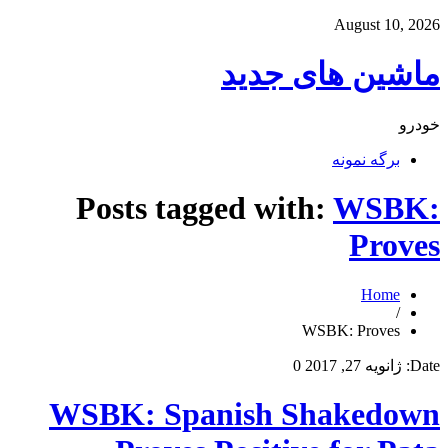
August 10, 2026
ماشین های جدید
خودرو
برگه نمونه
Posts tagged with:
WSBK:
Proves
Home
/
WSBK: Proves
Date:
ژانویه 27, 2017
0
WSBK: Spanish Shakedown