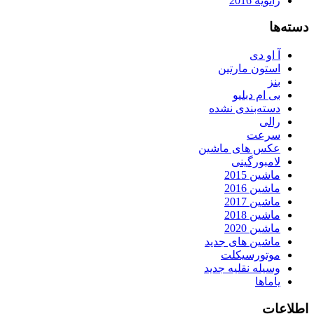
ژانویه 2016
دسته‌ها
آ او دی
استون مارتین
بنز
بی ام دبلیو
دسته‌بندی نشده
رالی
سرعت
عکس های ماشین
لامبورگینی
ماشین 2015
ماشین 2016
ماشین 2017
ماشین 2018
ماشین 2020
ماشین های جدید
موتورسیکلت
وسیله نقلیه جدید
یاماها
اطلاعات