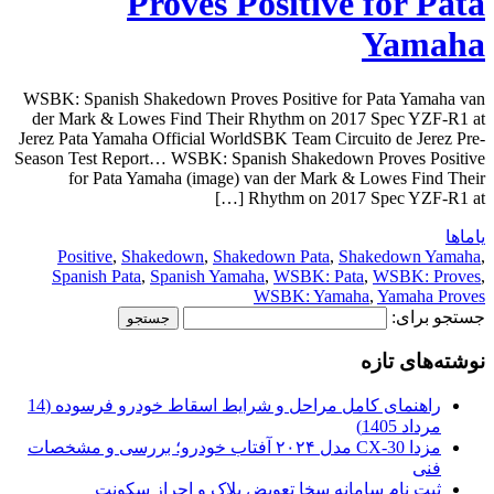
Proves Positive for Pata
Yamaha
WSBK: Spanish Shakedown Proves Positive for Pata Yamaha van
der Mark & Lowes Find Their Rhythm on 2017 Spec YZF-R1 at
Jerez Pata Yamaha Official WorldSBK Team Circuito de Jerez Pre-
Season Test Report… WSBK: Spanish Shakedown Proves Positive
for Pata Yamaha (image) van der Mark & Lowes Find Their
Rhythm on 2017 Spec YZF-R1 at […]
یاماها
Positive
,
Shakedown
,
Shakedown Pata
,
Shakedown Yamaha
,
Spanish Pata
,
Spanish Yamaha
,
WSBK: Pata
,
WSBK: Proves
,
WSBK: Yamaha
,
Yamaha Proves
جستجو برای:
نوشته‌های تازه
راهنمای کامل مراحل و شرایط اسقاط خودرو فرسوده (14
مرداد 1405)
مزدا CX-30 مدل ۲۰۲۴ آفتاب خودرو؛ بررسی و مشخصات
فنی
ثبت نام سامانه سخا تعویض پلاک و احراز سکونت