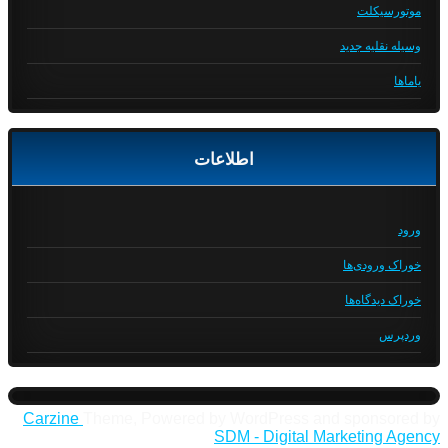
موتورسیکلت
وسیله نقلیه جدید
یاماها
اطلاعات
ورود
خوراک ورودی‌ها
خوراک دیدگاه‌ها
وردپرس
Carzine
Theme, Powered by WordPress and sponsored by
SDM - Digital Marketing Agency