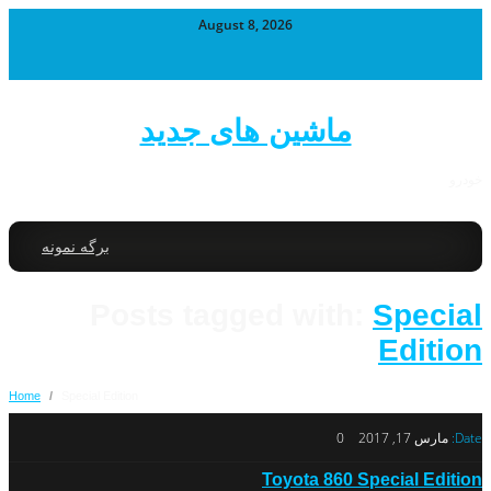
August 8, 2026
ماشین های جدید
خودرو
برگه نمونه
Posts tagged with:
Special
Edition
Home
/
Special Edition
Date:
مارس 17, 2017
0
Toyota 860 Special Edition