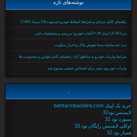
نوشته‌های تازه
راهنمای کامل مراحل و شرایط اسقاط خودرو فرسوده (14 مرداد 1405)
مزدا CX-30 مدل ۲۰۲۴ آفتاب خودرو؛ بررسی و مشخصات فنی
ثبت نام سامانه سخا تعویض پلاک و احراز سکونت
شرایط واردات خودرو به مناطق آزاد، راهنمای کامل قوانین و محدودیت ها
واردات خودروی صفر برای اشخاص حقیقی ممنوع شد
.
خرید بک لینک behtarinbacklink.com
لایسنس نود32
پسورد نود 32
اوکلی لایسنس رایگان نود 32
همیار نود 32