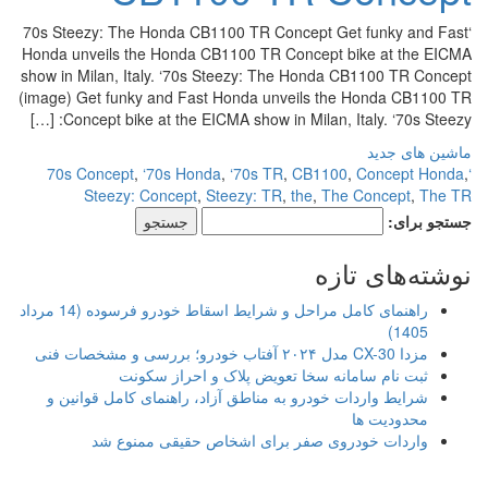
‘70s Steezy: The Honda CB1100 TR Concept Get funky and Fast
Honda unveils the Honda CB1100 TR Concept bike at the EICMA
show in Milan, Italy. ‘70s Steezy: The Honda CB1100 TR Concept
(image) Get funky and Fast Honda unveils the Honda CB1100 TR
Concept bike at the EICMA show in Milan, Italy. ‘70s Steezy: […]
ماشین های جدید
,
‘70s Honda
,
‘70s TR
,
CB1100
,
Concept Honda
,
‘70s Concept
Steezy: Concept
,
Steezy: TR
,
the
,
The Concept
,
The TR
جستجو برای:
نوشته‌های تازه
راهنمای کامل مراحل و شرایط اسقاط خودرو فرسوده (14 مرداد
1405)
مزدا CX-30 مدل ۲۰۲۴ آفتاب خودرو؛ بررسی و مشخصات فنی
ثبت نام سامانه سخا تعویض پلاک و احراز سکونت
شرایط واردات خودرو به مناطق آزاد، راهنمای کامل قوانین و
محدودیت ها
واردات خودروی صفر برای اشخاص حقیقی ممنوع شد
.