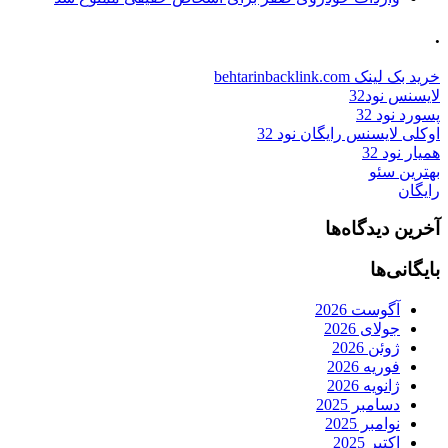
.
خرید بک لینک behtarinbacklink.com
لایسنس نود32
پسورد نود 32
اوکلی لایسنس رایگان نود 32
همیار نود 32
بهترین سئو
رایگان
آخرین دیدگاه‌ها
بایگانی‌ها
آگوست 2026
جولای 2026
ژوئن 2026
فوریه 2026
ژانویه 2026
دسامبر 2025
نوامبر 2025
اکتبر 2025