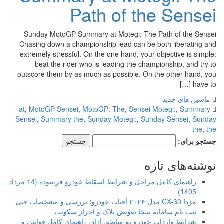
Path of the Sensei
Sunday MotoGP Summary at Motegi: The Path of the Sensei
Chasing down a championship lead can be both liberating and
extremely stressful. On the one hand, your objective is simple:
beat the rider who is leading the championship, and try to
outscore them by as much as possible. On the other hand, you
have to […]
ماشین های جدید
at
,
MotoGP Sensei
,
MotoGP: The
,
Sensei Motegi:
,
Summary
Sensei
,
Summary the
,
Sunday Motegi:
,
Sunday Sensei
,
Sunday
the
,
the
جستجو برای:
نوشته‌های تازه
راهنمای کامل مراحل و شرایط اسقاط خودرو فرسوده (14 مرداد
1405)
مزدا CX-30 مدل ۲۰۲۴ آفتاب خودرو؛ بررسی و مشخصات فنی
ثبت نام سامانه سخا تعویض پلاک و احراز سکونت
شرایط واردات خودرو به مناطق آزاد، راهنمای کامل قوانین و