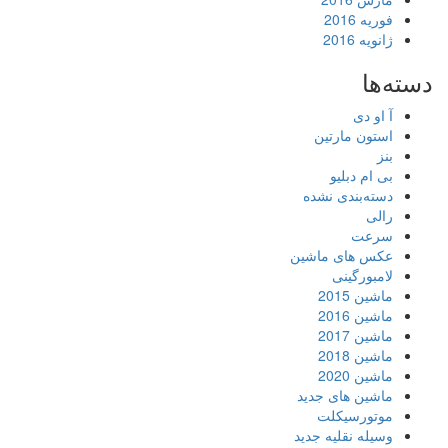
فوریه 2016
ژانویه 2016
دسته‌ها
آ او دی
استون مارتین
بنز
بی ام دبلیو
دسته‌بندی نشده
رالی
سرعت
عکس های ماشین
لامبورگینی
ماشین 2015
ماشین 2016
ماشین 2017
ماشین 2018
ماشین 2020
ماشین های جدید
موتورسیکلت
وسیله نقلیه جدید