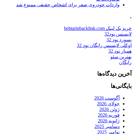
واردات خودروی صفر برای اشخاص حقیقی ممنوع شد
.
خرید بک لینک behtarinbacklink.com
لایسنس نود32
پسورد نود 32
اوکلی لایسنس رایگان نود 32
همیار نود 32
بهترین سئو
رایگان
آخرین دیدگاه‌ها
بایگانی‌ها
آگوست 2026
جولای 2026
ژوئن 2026
فوریه 2026
ژانویه 2026
دسامبر 2025
نوامبر 2025