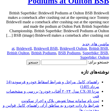
Podiums at Oulton BSB
British Superbike: Bridewell Podiums at Oulton BSB Bridewell
makes a comeback after crashing out at the opening race Tommy
Bridewell made a comeback after crashing out at the opening race
and made the podium at Oulton Park British Superbike
Championship. British Superbike: Bridewell Podiums at Oulton
BSB (image) Bridewell makes a comeback after crashing out […]
ماشین های جدید
at
,
Bridewell
,
Bridewell BSB
,
Bridewell Oulton
,
British BSB
,
British Oulton
,
British Podiums
,
BSB Podiums
,
Superbike: BSB
,
Superbike: Oulton
جستجو برای:
نوشته‌های تازه
راهنمای کامل مراحل و شرایط اسقاط خودرو فرسوده (14
مرداد 1405)
مزدا CX-30 مدل ۲۰۲۴ آفتاب خودرو؛ بررسی و مشخصات
فنی
ثبت نام سامانه سخا تعویض پلاک و احراز سکونت
شرایط واردات خودرو به مناطق آزاد، راهنمای کامل قوانین و
محدودیت ها