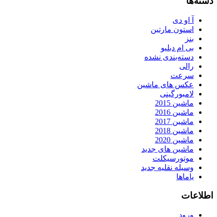
دسته‌ها
آ او دی
استون مارتین
بنز
بی ام دبلیو
دسته‌بندی نشده
رالی
سرعت
عکس های ماشین
لامبورگینی
ماشین 2015
ماشین 2016
ماشین 2017
ماشین 2018
ماشین 2020
ماشین های جدید
موتورسیکلت
وسیله نقلیه جدید
یاماها
اطلاعات
ورود