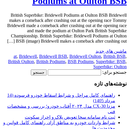
Podiums at Oulton BSB
British Superbike: Bridewell Podiums at Oulton BSB Bridewell
makes a comeback after crashing out at the opening race Tommy
Bridewell made a comeback after crashing out at the opening race
and made the podium at Oulton Park British Superbike
Championship. British Superbike: Bridewell Podiums at Oulton
BSB (image) Bridewell makes a comeback after crashing out […]
ماشین های جدید
at
,
Bridewell
,
Bridewell BSB
,
Bridewell Oulton
,
British BSB
,
British Oulton
,
British Podiums
,
BSB Podiums
,
Superbike: BSB
,
Superbike: Oulton
جستجو برای:
نوشته‌های تازه
راهنمای کامل مراحل و شرایط اسقاط خودرو فرسوده (14
مرداد 1405)
مزدا CX-30 مدل ۲۰۲۴ آفتاب خودرو؛ بررسی و مشخصات
فنی
ثبت نام سامانه سخا تعویض پلاک و احراز سکونت
شرایط واردات خودرو به مناطق آزاد، راهنمای کامل قوانین و
محدودیت ها