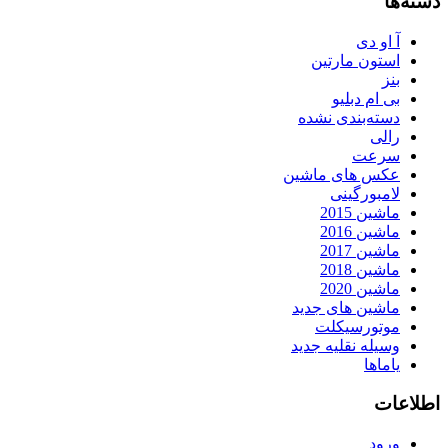
دسته‌ها
آ او دی
استون مارتین
بنز
بی ام دبلیو
دسته‌بندی نشده
رالی
سرعت
عکس های ماشین
لامبورگینی
ماشین 2015
ماشین 2016
ماشین 2017
ماشین 2018
ماشین 2020
ماشین های جدید
موتورسیکلت
وسیله نقلیه جدید
یاماها
اطلاعات
ورود