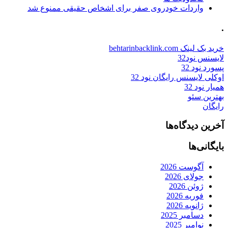
واردات خودروی صفر برای اشخاص حقیقی ممنوع شد
.
خرید بک لینک behtarinbacklink.com
لایسنس نود32
پسورد نود 32
اوکلی لایسنس رایگان نود 32
همیار نود 32
بهترین سئو
رایگان
آخرین دیدگاه‌ها
بایگانی‌ها
آگوست 2026
جولای 2026
ژوئن 2026
فوریه 2026
ژانویه 2026
دسامبر 2025
نوامبر 2025