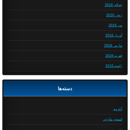
جولای 2016
ژوئن 2016
می 2016
آوریل 2016
مارس 2016
فوریه 2016
ژانویه 2016
دسته‌ها
آ او دی
استون مارتین
بنز