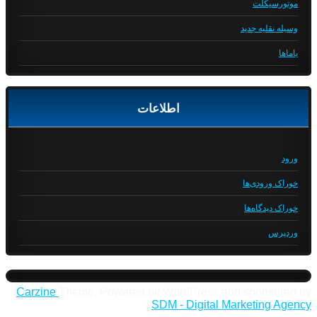
موتورسیکلت
وسیله نقلیه جدید
یاماها
اطلاعات
ورود
خوراک ورودی‌ها
خوراک دیدگاه‌ها
وردپرس
Carzine
Theme, Powered by WordPress and sponsored by
SDM - Digital Marketing Agency