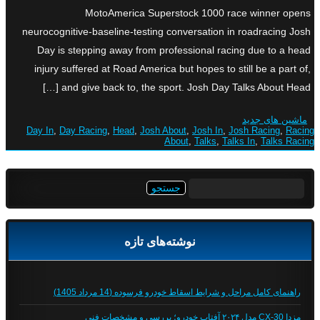
MotoAmerica Superstock 1000 race winner opens
neurocognitive-baseline-testing conversation in roadracing Josh
Day is stepping away from professional racing due to a head
injury suffered at Road America but hopes to still be a part of,
and give back to, the sport. Josh Day Talks About Head […]
ماشین های جدید
Day In
,
Day Racing
,
Head
,
Josh About
,
Josh In
,
Josh Racing
,
Racing
About
,
Talks
,
Talks In
,
Talks Racing
جستجو
برای:
نوشته‌های تازه
راهنمای کامل مراحل و شرایط اسقاط خودرو فرسوده (14 مرداد 1405)
مزدا CX-30 مدل ۲۰۲۴ آفتاب خودرو؛ بررسی و مشخصات فنی