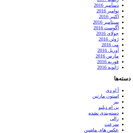
دسامبر 2016
نوامبر 2016
اکتبر 2016
سپتامبر 2016
آگوست 2016
جولای 2016
ژوئن 2016
می 2016
آوریل 2016
مارس 2016
فوریه 2016
ژانویه 2016
دسته‌ها
آ او دی
استون مارتین
بنز
بی ام دبلیو
دسته‌بندی نشده
رالی
سرعت
عکس های ماشین