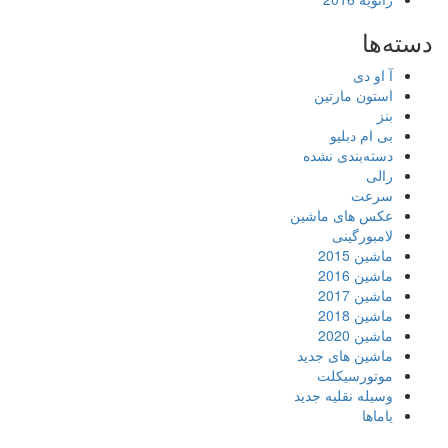
دسته‌ها
آ او دی
استون مارتین
بنز
بی ام دبلیو
دسته‌بندی نشده
رالی
سرعت
عکس های ماشین
لامبورگینی
ماشین 2015
ماشین 2016
ماشین 2017
ماشین 2018
ماشین 2020
ماشین های جدید
موتورسیکلت
وسیله نقلیه جدید
یاماها