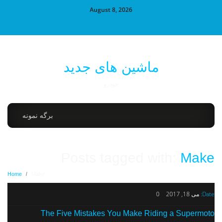
August 8, 2026
ماشین های جدید
خودرو
برگه نمونه
Posts tagged with:
Make
Home
/
Make
Date:
می 18, 2017
0
The Five Mistakes You Make Riding a Supermoto