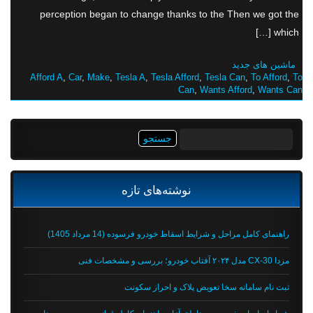
perception began to change thanks to the Then we got the
which […]
ماشین های جدید
Afford A
,
Car
,
Make
,
Tesla A
,
Tesla Afford
,
Tesla Can
,
To Afford
,
To
Can
,
Wants Afford
,
Wants Can
جستجو
برای:
نوشته‌های تازه
راهنمای کامل مراحل و شرایط اسقاط خودرو فرسوده (14 مرداد 1405)
مزدا CX-30 مدل ۲۰۲۴ آفتاب خودرو؛ بررسی و مشخصات فنی
ثبت نام سامانه سخا تعویض پلاک و احراز سکونت