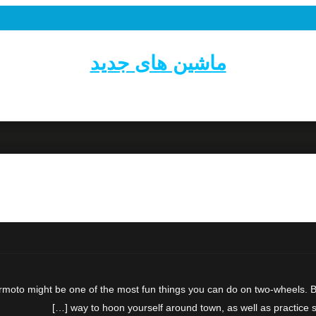
ماشین های جدید
to might be one of the most fun things you can do on two-wheels. Basi
way to hoon yourself around town, as well as practice so