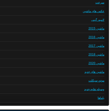
سرعت
عکس های ماشین
لامبورگینی
ماشین 2015
ماشین 2016
ماشین 2017
ماشین 2018
ماشین 2020
ماشین های جدید
موتورسیکلت
وسیله نقلیه جدید
یاماها