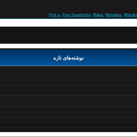
Five a
,
Five Supermoto
,
Make
,
Mistakes
,
Mistak
نوشته‌های تازه