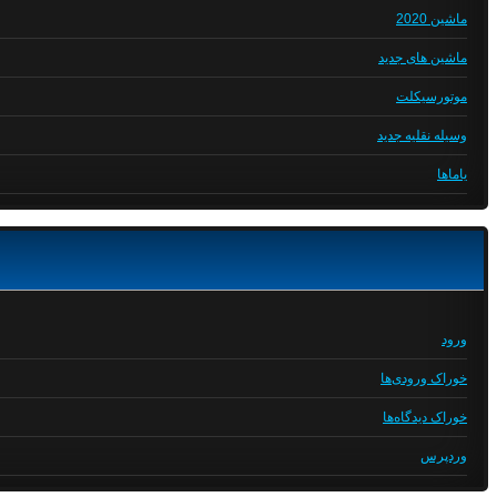
ماشین 2020
ماشین های جدید
موتورسیکلت
وسیله نقلیه جدید
یاماها
ورود
خوراک ورودی‌ها
خوراک دیدگاه‌ها
وردپرس