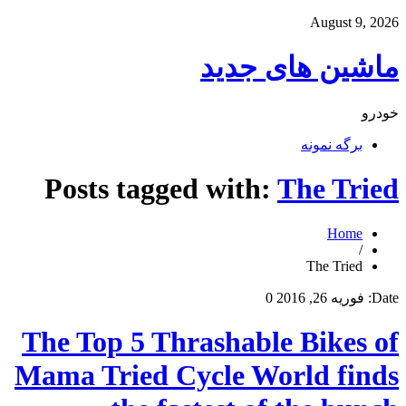
August 9, 2026
ماشین های جدید
خودرو
برگه نمونه
Posts tagged with:
The Tried
Home
/
The Tried
Date:
فوریه 26, 2016
0
The Top 5 Thrashable Bikes of
Mama Tried Cycle World finds