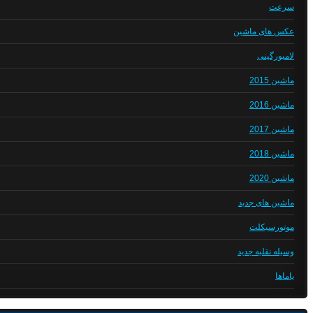
سرعت
عکس های ماشین
لامبورگینی
ماشین 2015
ماشین 2016
ماشین 2017
ماشین 2018
ماشین 2020
ماشین های جدید
موتورسیکلت
وسیله نقلیه جدید
یاماها