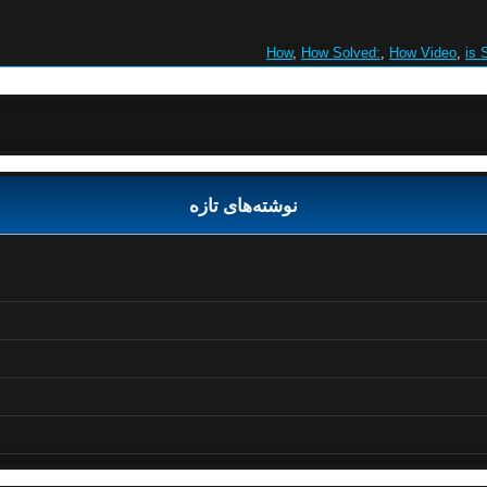
How
,
How Solved:
,
How Video
,
is 
نوشته‌های تازه