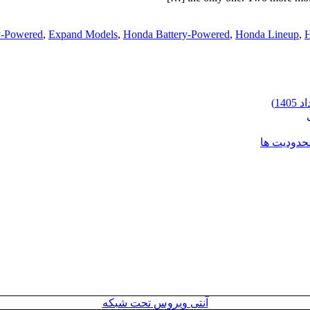
y-Powered
,
Expand Models
,
Honda Battery-Powered
,
Honda Lineup
,
H
محدودیت ها
آنتی ویروس تحت شبکه