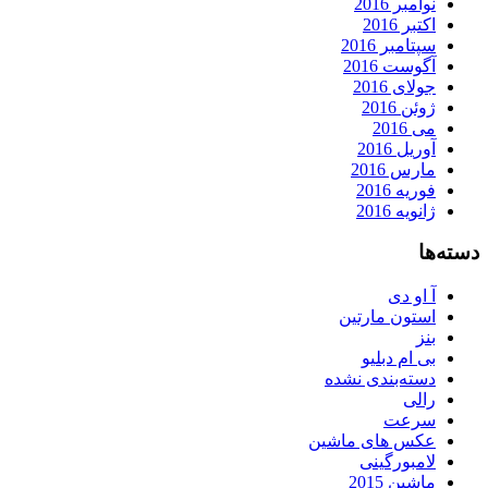
نوامبر 2016
اکتبر 2016
سپتامبر 2016
آگوست 2016
جولای 2016
ژوئن 2016
می 2016
آوریل 2016
مارس 2016
فوریه 2016
ژانویه 2016
دسته‌ها
آ او دی
استون مارتین
بنز
بی ام دبلیو
دسته‌بندی نشده
رالی
سرعت
عکس های ماشین
لامبورگینی
ماشین 2015