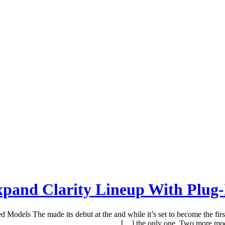
pand Clarity Lineup With Plug
dels The made its debut at the and while it’s set to become the first
the only one. Two more models