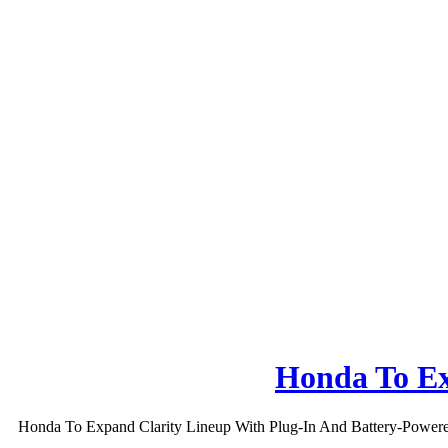
Honda To Ex
Honda To Expand Clarity Lineup With Plug-In And Battery-Powered Mo