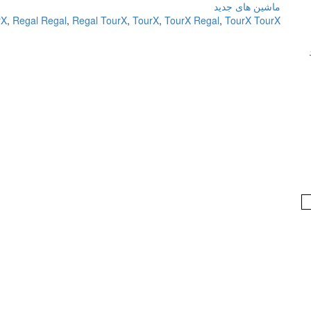
ماشین های جدید
rX
,
Regal Regal
,
Regal TourX
,
TourX
,
TourX Regal
,
TourX TourX