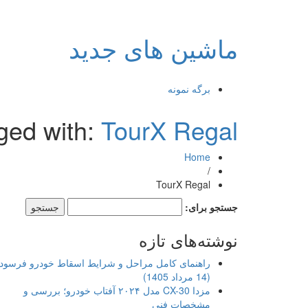
ماشین های جدید
برگه نمونه
ged with:
TourX Regal
Home
/
TourX Regal
جستجو برای:
نوشته‌های تازه
راهنمای کامل مراحل و شرایط اسقاط خودرو فرسود
(14 مرداد 1405)
مزدا CX-30 مدل ۲۰۲۴ آفتاب خودرو؛ بررسی و
مشخصات فنی