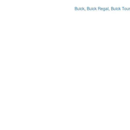
Buick
,
Buick Regal
,
Buick Tou