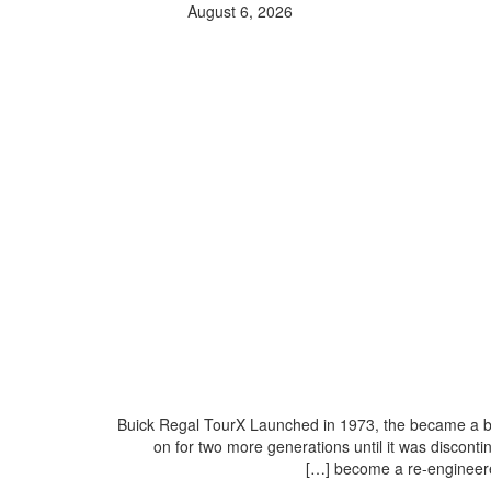
August 6, 2026
Buick Regal TourX Launched in 1973, the became a big
on for two more generations until it was disconti
become a re-engineered 