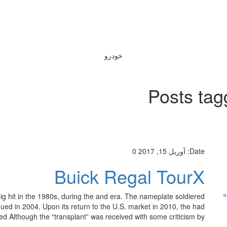
خودرو
Posts tag
Date:
آوریل 15, 2017
0
Buick Regal TourX
ه
 hit in the 1980s, during the and era. The nameplate soldiered
nued in 2004. Upon its return to the U.S. market in 2010, the had
Although the “transplant” was received with some criticism by […]