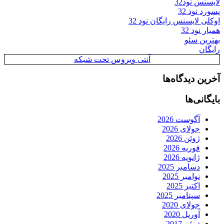
لایسنس نود32
پسورد نود 32
اوکلی لایسنس رایگان نود 32
همیار نود 32
بهترین سئو
رایگان
آنتی ویروس تحت شبکه
آخرین دیدگاه‌ها
بایگانی‌ها
آگوست 2026
جولای 2026
ژوئن 2026
فوریه 2026
ژانویه 2026
دسامبر 2025
نوامبر 2025
اکتبر 2025
سپتامبر 2025
جولای 2020
آوریل 2020
ژوئن 2017