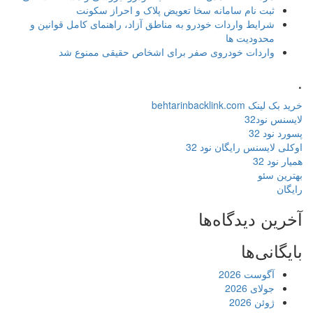
ثبت نام سامانه سخا تعویض پلاک و احراز سکونت
شرایط واردات خودرو به مناطق آزاد، راهنمای کامل قوانین و
محدودیت ها
واردات خودروی صفر برای اشخاص حقیقی ممنوع شد
.
خرید بک لینک behtarinbacklink.com
لایسنس نود32
پسورد نود 32
اوکلی لایسنس رایگان نود 32
همیار نود 32
بهترین سئو
رایگان
آخرین دیدگاه‌ها
بایگانی‌ها
آگوست 2026
جولای 2026
ژوئن 2026