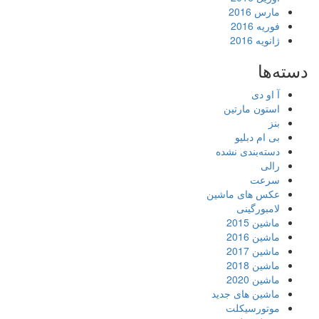
مارس 2016
فوریه 2016
ژانویه 2016
دسته‌ها
آ او دی
استون مارتین
بنز
بی ام دبلیو
دسته‌بندی نشده
رالی
سرعت
عکس های ماشین
لامبورگینی
ماشین 2015
ماشین 2016
ماشین 2017
ماشین 2018
ماشین 2020
ماشین های جدید
موتورسیکلت