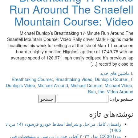
Run Around The Snaefell
Mountain Course: Video
Michael Dunlop’s Breathtaking 17-Minute Run Around The
Snaefell Mountain Course: Video Rally driver Mark Higgins made
headlines this week for setting a at the Isle of Man TT course on
board a highly modified Higgins’ lap time of 17:49.75 with an
average speed of 126.971 mph easily eclipsed his previous lap
record by close to […]
ماشین های جدید
Breathtaking Course:
,
Breathtaking Video
,
Dunlop's Course:
,
Dunlop's Video
,
Michael Around
,
Michael Course:
,
Michael Video
,
Run
,
the
,
Video Around
جستجو برای:
نوشته‌های تازه
راهنمای کامل مراحل و شرایط اسقاط خودرو فرسوده (14 مرداد
1405)
مزدا CX-30 مدل ۲۰۲۴ آفتاب خودرو؛ بررسی و مشخصات فنی