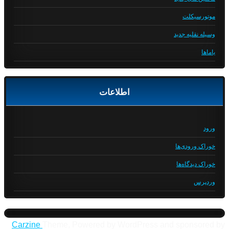
موتورسیکلت
وسیله نقلیه جدید
یاماها
اطلاعات
ورود
خوراک ورودی‌ها
خوراک دیدگاه‌ها
وردپرس
Carzine
Theme, Powered by WordPress and sponsored by