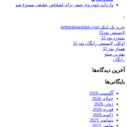
واردات خودروی صفر برای اشخاص حقیقی ممنوع شد
.
خرید بک لینک behtarinbacklink.com
لایسنس نود32
پسورد نود 32
اوکلی لایسنس رایگان نود 32
همیار نود 32
بهترین سئو
رایگان
آخرین دیدگاه‌ها
بایگانی‌ها
آگوست 2026
جولای 2026
ژوئن 2026
فوریه 2026
ژانویه 2026
دسامبر 2025
نوامبر 2025