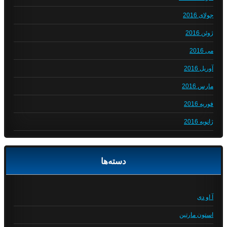
جولای 2016
ژوئن 2016
می 2016
آوریل 2016
مارس 2016
فوریه 2016
ژانویه 2016
دسته‌ها
آ او دی
استون مارتین