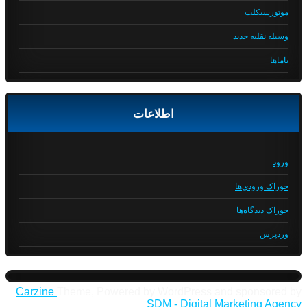
موتورسیکلت
وسیله نقلیه جدید
یاماها
اطلاعات
ورود
خوراک ورودی‌ها
خوراک دیدگاه‌ها
وردپرس
Carzine
Theme, Powered by WordPress and sponsored by
SDM - Digital Marketing Agency