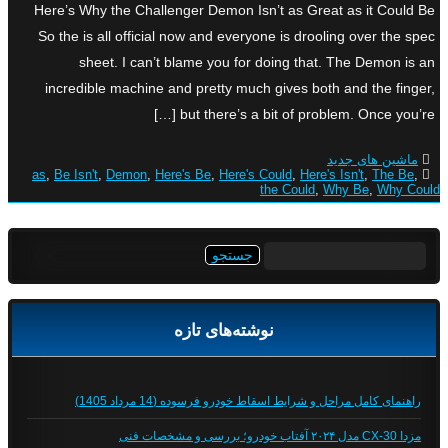
Here’s Why the Challenger Demon Isn’t as Great as it Could Be
So the is all official now and everyone is drooling over the spec
sheet. I can’t blame you for doing that. The Demon is an
incredible machine and pretty much gives both and the finger,
but there’s a bit of problem. Once you’re […]
ماشین های جدید
as
,
Be Isn't
,
Demon
,
Here's Be
,
Here's Could
,
Here's Isn't
,
The Be
,
the Could
,
Why Be
,
Why Could
جستجو
برای:
نوشته‌های تازه
راهنمای کامل مراحل و شرایط اسقاط خودرو فرسوده (14 مرداد 1405)
مزدا CX-30 مدل ۲۰۲۴ آفتاب خودرو؛ بررسی و مشخصات فنی