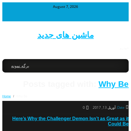
August 7, 2026
ماشین های جدید
خودرو
برگه نمونه
Posts tagged with:
Why Be
Home
/
Why Be
Date:
آوریل 13, 2017
0
Here’s Why the Challenger Demon Isn’t as Great as it
Could Be