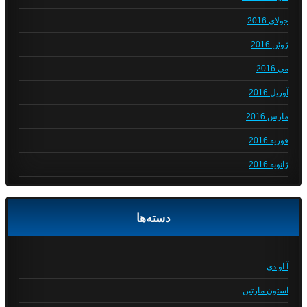
جولای 2016
ژوئن 2016
می 2016
آوریل 2016
مارس 2016
فوریه 2016
ژانویه 2016
دسته‌ها
آ او دی
استون مارتین