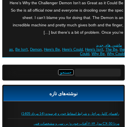
Here’s Why the Challenger Demon Isn’t as Great as it Could Be
So the is all official now and everyone is drooling over the spec
sheet. I can’t blame you for doing that. The Demon is an
incredible machine and pretty much gives both and the finger,
but there’s a bit of problem. Once you’re […]
ماشین های جدید
as
,
Be Isn't
,
Demon
,
Here's Be
,
Here's Could
,
Here's Isn't
,
The Be
,
the
Could
,
Why Be
,
Why Could
جستجو
برای:
نوشته‌های تازه
راهنمای کامل مراحل و شرایط اسقاط خودرو فرسوده (14 مرداد 1405)
مزدا CX-30 مدل ۲۰۲۴ آفتاب خودرو؛ بررسی و مشخصات فنی