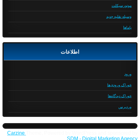
موتورسیکلت
وسیله نقلیه جدید
یاماها
اطلاعات
ورود
خوراک ورودی‌ها
خوراک دیدگاه‌ها
وردپرس
Carzine
Theme, Powered by WordPress and sponsored by
SDM - Digital Marketing Agency