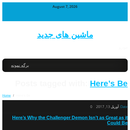
August 7, 2026
ماشین های جدید
خودرو
برگه نمونه
Posts tagged with:
Here’s Be
Home
/
Here’s Be
Date:
آوریل 13, 2017
0
Here’s Why the Challenger Demon Isn’t as Great as it
Could Be