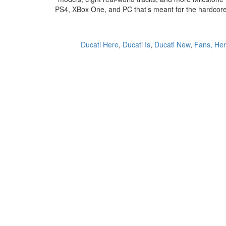
PS4, XBox One, and PC that’s meant for the hardcore
Ducati Here
,
Ducati Is
,
Ducati New
,
Fans, He