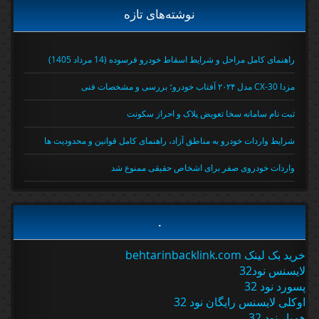
نوشته‌های تازه
راهنمای کامل مراحل و شرایط اسقاط خودرو فرسوده (14 مرداد 1405)
مزدا CX-30 مدل ۲۰۲۴ آفتاب خودرو؛ بررسی و مشخصات فنی
ثبت نام سامانه سخا تعویض پلاک و احراز سکونت
شرایط واردات خودرو به مناطق آزاد، راهنمای کامل قوانین و محدودیت ها
واردات خودروی صفر برای اشخاص حقیقی ممنوع شد
.
خرید بک لینک behtarinbacklink.com
لایسنس نود32
پسورد نود 32
اوکلی لایسنس رایگان نود 32
همیار نود 32