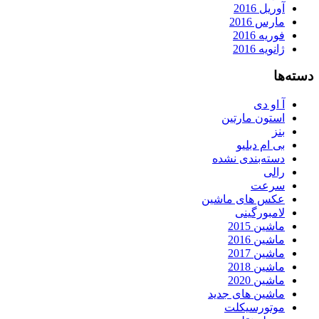
آوریل 2016
مارس 2016
فوریه 2016
ژانویه 2016
دسته‌ها
آ او دی
استون مارتین
بنز
بی ام دبلیو
دسته‌بندی نشده
رالی
سرعت
عکس های ماشین
لامبورگینی
ماشین 2015
ماشین 2016
ماشین 2017
ماشین 2018
ماشین 2020
ماشین های جدید
موتورسیکلت