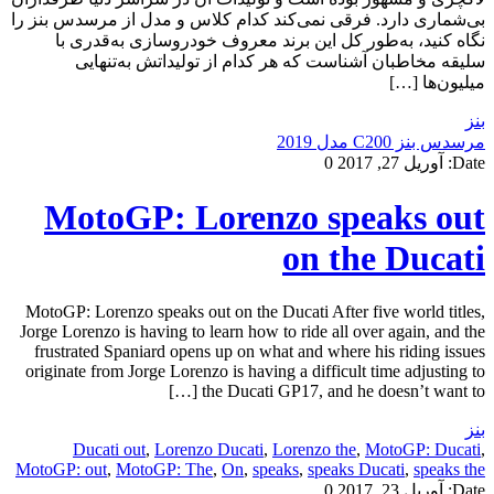
بی‌شماری دارد. فرقی نمی‌کند کدام کلاس و مدل از مرسدس بنز را
نگاه کنید، به‌طور کل این برند معروف خودروسازی به‌قدری با
سلیقه مخاطبان آشناست که هر کدام از تولیداتش به‌تنهایی
میلیون‌ها […]
بنز
مرسدس بنز C200 مدل 2019
Date:
آوریل 27, 2017
0
MotoGP: Lorenzo speaks out
on the Ducati
MotoGP: Lorenzo speaks out on the Ducati After five world titles,
Jorge Lorenzo is having to learn how to ride all over again, and the
frustrated Spaniard opens up on what and where his riding issues
originate from Jorge Lorenzo is having a difficult time adjusting to
the Ducati GP17, and he doesn’t want to […]
بنز
Ducati out
,
Lorenzo Ducati
,
Lorenzo the
,
MotoGP: Ducati
,
MotoGP: out
,
MotoGP: The
,
On
,
speaks
,
speaks Ducati
,
speaks the
Date:
آوریل 23, 2017
0