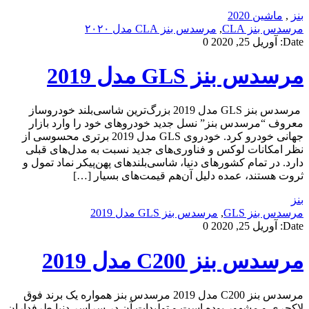
بنز
,
ماشین 2020
مرسدس بنز CLA
,
مرسدس بنز CLA مدل ۲۰۲۰
Date:
آوریل 25, 2020
0
مرسدس بنز GLS مدل 2019
مرسدس بنز GLS مدل 2019 بزرگ‌ترین شاسی‌بلند خودروساز
معروف “مرسدس بنز” نسل جدید خودروهای خود را وارد بازار
جهانی خودرو کرد. خودروی GLS مدل 2019 برتری محسوسی از
نظر امکانات لوکس و فناوری‌های جدید نسبت به مدل‌های قبلی
دارد. در تمام کشورهای دنیا، شاسی‌بلندهای پهن‌پیکر نماد تمول و
ثروت هستند، عمده دلیل آن‌هم قیمت‌های بسیار […]
بنز
مرسدس بنز GLS
,
مرسدس بنز GLS مدل 2019
Date:
آوریل 25, 2020
0
مرسدس بنز C200 مدل 2019
مرسدس بنز C200 مدل 2019 مرسدس بنز همواره یک برند فوق
لاکچری و مشهور بوده است و تولیدات آن در سراسر دنیا طرفداران