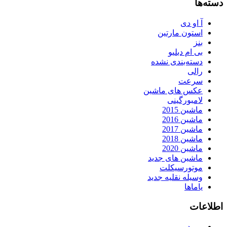
دسته‌ها
آ او دی
استون مارتین
بنز
بی ام دبلیو
دسته‌بندی نشده
رالی
سرعت
عکس های ماشین
لامبورگینی
ماشین 2015
ماشین 2016
ماشین 2017
ماشین 2018
ماشین 2020
ماشین های جدید
موتورسیکلت
وسیله نقلیه جدید
یاماها
اطلاعات
ورود