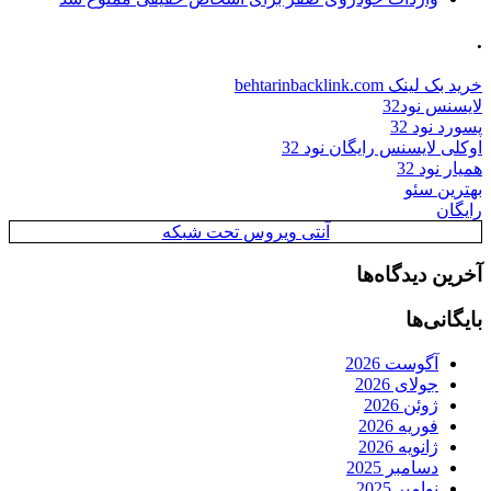
.
خرید بک لینک behtarinbacklink.com
لایسنس نود32
پسورد نود 32
اوکلی لایسنس رایگان نود 32
همیار نود 32
بهترین سئو
رایگان
آنتی ویروس تحت شبکه
آخرین دیدگاه‌ها
بایگانی‌ها
آگوست 2026
جولای 2026
ژوئن 2026
فوریه 2026
ژانویه 2026
دسامبر 2025
نوامبر 2025