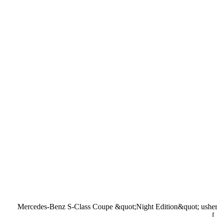
Mercedes-Benz S-Class Coupe &quot;Night Edition&quot; ushered in