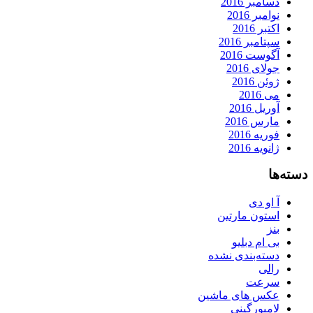
دسامبر 2016
نوامبر 2016
اکتبر 2016
سپتامبر 2016
آگوست 2016
جولای 2016
ژوئن 2016
می 2016
آوریل 2016
مارس 2016
فوریه 2016
ژانویه 2016
دسته‌ها
آ او دی
استون مارتین
بنز
بی ام دبلیو
دسته‌بندی نشده
رالی
سرعت
عکس های ماشین
لامبورگینی