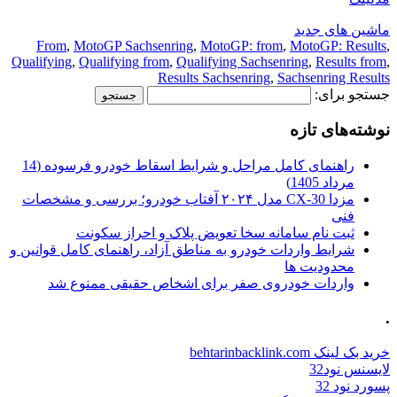
From
,
MotoGP Sachsenring
,
Mot
Qualifying
,
Qualifying from
,
Qualify
Results Sac
راهنمای کامل مراحل و شرایط اسقاط خودرو فرسوده (14
مزدا CX-30 مدل ۲۰۲۴ آفتاب خودرو؛ بررسی و مشخصات
ویض پلاک و احراز سکونت
 مناطق آزاد، راهنمای کامل قوانین و
رای اشخاص حقیقی ممنوع شد