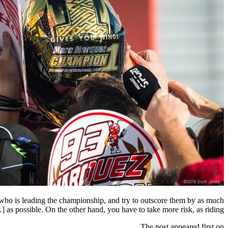
 who is leading the championship, and try to outscore them by as much
as possible. On the other hand, you have to take more risk, as riding […]
The post appeared first on .