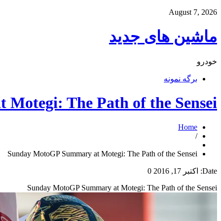
August 7, 2026
ماشین های جدید
خودرو
برگه نمونه
Motegi: The Path of the Sensei
Home
/
Sunday MotoGP Summary at Motegi: The Path of the Sensei
Date:
اکتبر 17, 2016
0
Sunday MotoGP Summary at Motegi: The Path of the Sensei