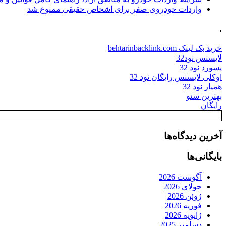
واردات خودروی صفر برای اشخاص حقیقی ممنوع شد
.
خرید بک لینک behtarinbacklink.com
لایسنس نود32
پسورد نود 32
اوکلی لایسنس رایگان نود 32
همیار نود 32
بهترین سئو
رایگان
آخرین دیدگاه‌ها
بایگانی‌ها
آگوست 2026
جولای 2026
ژوئن 2026
فوریه 2026
ژانویه 2026
دسامبر 2025