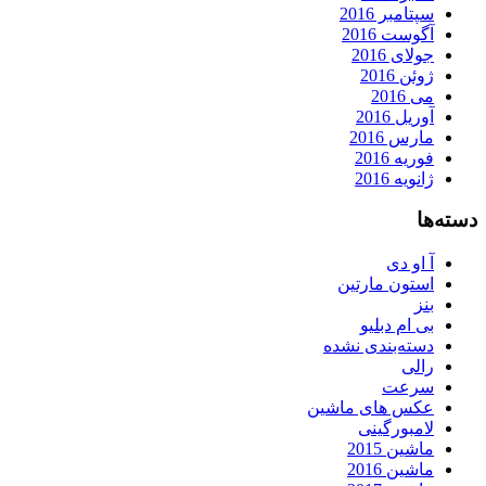
سپتامبر 2016
آگوست 2016
جولای 2016
ژوئن 2016
می 2016
آوریل 2016
مارس 2016
فوریه 2016
ژانویه 2016
دسته‌ها
آ او دی
استون مارتین
بنز
بی ام دبلیو
دسته‌بندی نشده
رالی
سرعت
عکس های ماشین
لامبورگینی
ماشین 2015
ماشین 2016